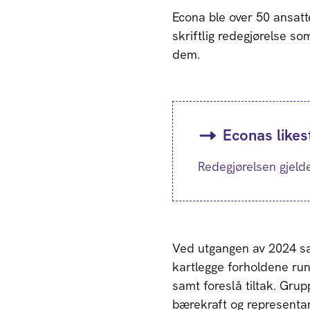
Econa ble over 50 ansatt
skriftlig redegjørelse s
dem.
Econas likes
Redegjørelsen gjelde
Ved utgangen av 2024 sa
kartlegge forholdene rund
samt foreslå tiltak. Grup
bærekraft og representant