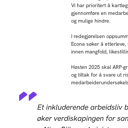
Vi har prioritert å kartle
gjennomføre en medarbeid
og mulige hindre.
I redegjørelsen oppsumm
Econa søker å etterleve, 
innen mangfold, likestilli
Høsten 2025 skal ARP-g
og tiltak for å svare ut 
medarbeiderundersøkel
Et inkluderende arbeidsliv 
øker verdiskapingen for sa