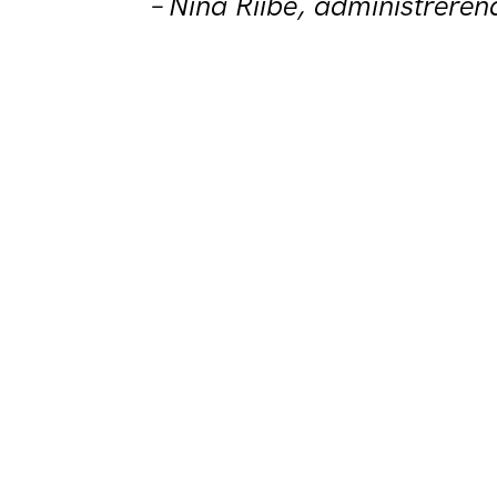
– Nina Riibe, administreren