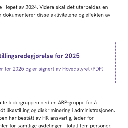
e i løpet av 2024. Videre skal det utarbeides en
om dokumenterer disse aktivitetene og effekten av
tillingsredegjørelse for 2025
r for 2025 og er signert av Hovedstyret (PDF).
tte ledergruppen ned en ARP-gruppe for å
t likestilling og diskriminering i administrasjonen,
pen har bestått av HR-ansvarlig, leder for
er for samtlige avdelinger – totalt fem personer.