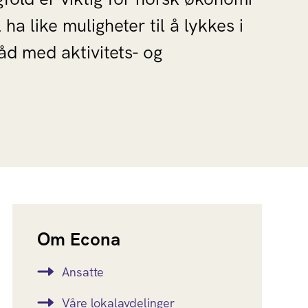
a like muligheter til å lykkes i
tråd med aktivitets- og
Om Econa
Ansatte
Våre lokalavdelinger