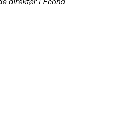
de direktør i Econa