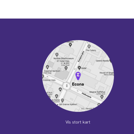
Vis stort kart
m