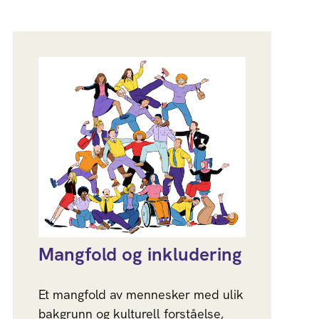
Mangfold og inkludering
Et mangfold av mennesker med ulik
bakgrunn og kulturell forståelse,