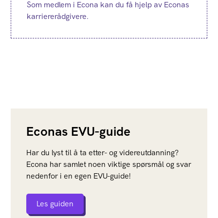
Som medlem i Econa kan du få hjelp av Econas
karriererådgivere.
Econas EVU-guide
Har du lyst til å ta etter- og videreutdanning?
Econa har samlet noen viktige spørsmål og svar
nedenfor i en egen EVU-guide!
Les guiden