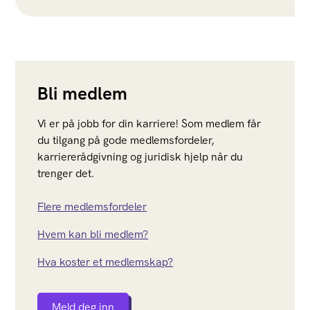
Bli medlem
Vi er på jobb for din karriere! Som medlem får
du tilgang på gode medlemsfordeler,
karriererådgivning og juridisk hjelp når du
trenger det.
Flere medlemsfordeler
Hvem kan bli medlem?
Hva koster et medlemskap?
Meld deg inn