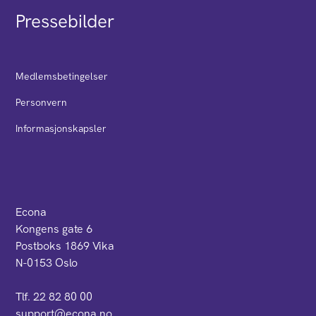
Pressebilder
Medlemsbetingelser
Personvern
Informasjonskapsler
Econa
Kongens gate 6
Postboks 1869 Vika
N-0153 Oslo
Tlf. 22 82 80 00
support@econa.no