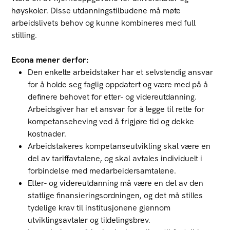
høyskoler. Disse utdanningstilbudene må møte
arbeidslivets behov og kunne kombineres med full
stilling.
Econa mener derfor:
Den enkelte arbeidstaker har et selvstendig ansvar
for å holde seg faglig oppdatert og være med på å
definere behovet for etter- og videreutdanning.
Arbeidsgiver har et ansvar for å legge til rette for
kompetanseheving ved å frigjøre tid og dekke
kostnader.
Arbeidstakeres kompetanseutvikling skal være en
del av tariffavtalene, og skal avtales individuelt i
forbindelse med medarbeidersamtalene.
Etter- og videreutdanning må være en del av den
statlige finansieringsordningen, og det må stilles
tydelige krav til institusjonene gjennom
utviklingsavtaler og tildelingsbrev.