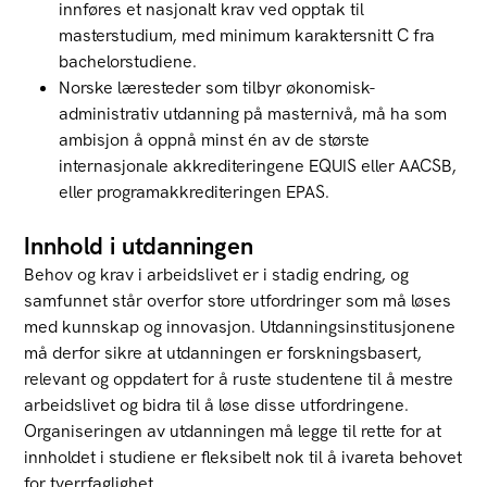
innføres et nasjonalt krav ved opptak til
masterstudium, med minimum karaktersnitt C fra
bachelorstudiene.
Norske læresteder som tilbyr økonomisk-
administrativ utdanning på masternivå, må ha som
ambisjon å oppnå minst én av de største
internasjonale akkrediteringene EQUIS eller AACSB,
eller programakkrediteringen EPAS.
Innhold i utdanningen
Behov og krav i arbeidslivet er i stadig endring, og
samfunnet står overfor store utfordringer som må løses
med kunnskap og innovasjon. Utdanningsinstitusjonene
må derfor sikre at utdanningen er forskningsbasert,
relevant og oppdatert for å ruste studentene til å mestre
arbeidslivet og bidra til å løse disse utfordringene.
Organiseringen av utdanningen må legge til rette for at
innholdet i studiene er fleksibelt nok til å ivareta behovet
for tverrfaglighet.