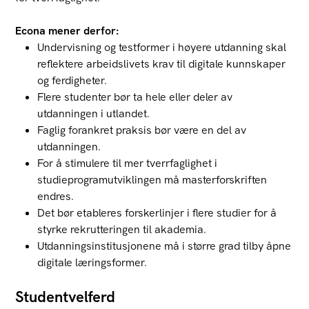
Econa mener derfor:
Undervisning og testformer i høyere utdanning skal
reflektere arbeidslivets krav til digitale kunnskaper
og ferdigheter.
Flere studenter bør ta hele eller deler av
utdanningen i utlandet.
Faglig forankret praksis bør være en del av
utdanningen.
For å stimulere til mer tverrfaglighet i
studieprogramutviklingen må masterforskriften
endres.
Det bør etableres forskerlinjer i flere studier for å
styrke rekrutteringen til akademia.
Utdanningsinstitusjonene må i større grad tilby åpne
digitale læringsformer.
Studentvelferd