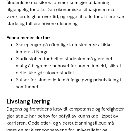
Studentene må sikres rammer som gjør utdanning
tilgjengelig for alle. Den økonomiske situasjonen må
være forutsigbar over tid, og legge til rette for at flere kan
starte og fullføre høyere utdanning.
Econa mener derfor:
Skolepenger på offentlige læresteder skal ikke
innføres i Norge.
Studiestøtten for heltidsstudenten må gjøre det
mulig å begrense behovet for annen inntekt, slik at
dette ikke går utover studiet.
Satser for studiestøtte må følge øvrig prisutvikling i
samfunnet.
Livslang læring
Dagens og fremtidens krav til kompetanse og ferdigheter
gjør at alle har behov for påfyll av kunnskap i løpet av
karrieren. Gode etter- og videreutdanningstilbud må
være en av kjerneoppgavene for universiteter og