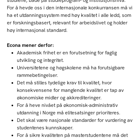
studiene, både på studieprogram- og institusjonsnivå.
For å hevde oss i den internasjonale konkurransen må vi
ha et utdanningssystem med høy kvalitet i alle ledd, som
er forskningsbasert, relevant for arbeidslivet og holder
høy internasjonal standard.
Econa mener derfor:
Akademisk frihet er en forutsetning for faglig
utvikling og integritet.
Universitetene og høgskolene må ha forutsigbare
rammebetingelser.
Det må stilles tydelige krav til kvalitet, hvor
konsekvensene for manglende kvalitet er tap av
økonomiske midler og akkrediteringer.
For å heve nivået på økonomisk-administrativ
utdanning i Norge må elitesatsinger prioriteres.
Det skal være nasjonale standarder for vurdering av
studentenes kunnskaper.
For å sikre kvaliteten på masterstudentene må det