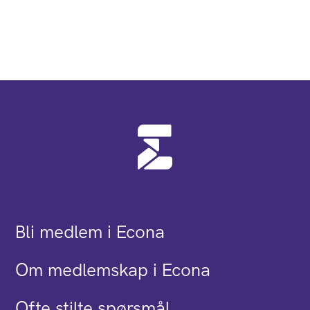
Bli medlem i Econa
Om medlemskap i Econa
Ofte stilte spørsmål