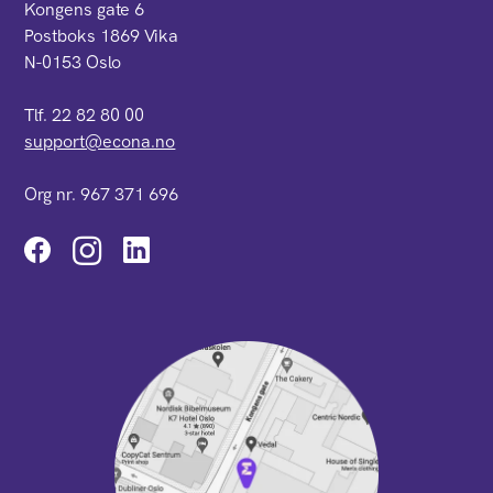
Kongens gate 6
Postboks 1869 Vika
N-0153 Oslo
Tlf. 22 82 80 00
support@econa.no
Org nr. 967 371 696
Instagram