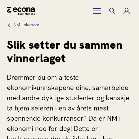
NM i økonomi
Slik setter du sammen
vinnerlaget
Drømmer du om å teste
økonomikunnskapene dine, samarbeide
med andre dyktige studenter og kanskje
ta hjem seieren i en av årets mest
spennende konkurranser? Da er NM i
økonomi noe for deg! Dette er
konkurransen der du ikke bare kan