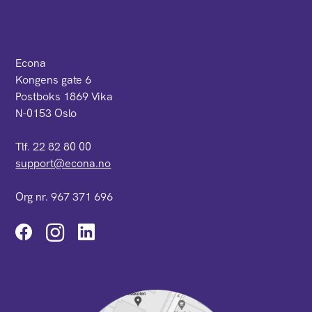
Econa
Kongens gate 6
Postboks 1869 Vika
N-0153 Oslo
Tlf. 22 82 80 00
support@econa.no
Org nr. 967 371 696
Instagram