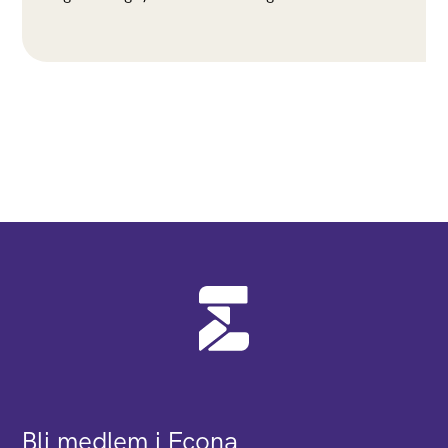
Bli medlem i Econa