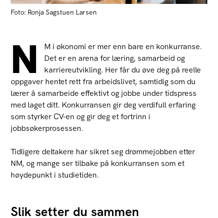
Foto: Ronja Sagstuen Larsen
N
M i økonomi er mer enn bare en konkurranse.
Det er en arena for læring, samarbeid og
karriereutvikling. Her får du øve deg på reelle
oppgaver hentet rett fra arbeidslivet, samtidig som du
lærer å samarbeide effektivt og jobbe under tidspress
med laget ditt. Konkurransen gir deg verdifull erfaring
som styrker CV-en og gir deg et fortrinn i
jobbsøkerprosessen.
Tidligere deltakere har sikret seg drømmejobben etter
NM, og mange ser tilbake på konkurransen som et
høydepunkt i studietiden.
Slik setter du sammen