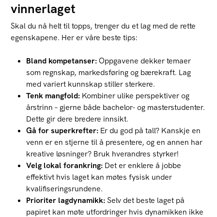
vinnerlaget
Skal du nå helt til topps, trenger du et lag med de rette
egenskapene. Her er våre beste tips:
Bland kompetanser:
Oppgavene dekker temaer
som regnskap, markedsføring og bærekraft. Lag
med variert kunnskap stiller sterkere.
Tenk mangfold:
Kombiner ulike perspektiver og
årstrinn – gjerne både bachelor- og masterstudenter.
Dette gir dere bredere innsikt.
Gå for superkrefter:
Er du god på tall? Kanskje en
venn er en stjerne til å presentere, og en annen har
kreative løsninger? Bruk hverandres styrker!
Velg lokal forankring:
Det er enklere å jobbe
effektivt hvis laget kan møtes fysisk under
kvalifiseringsrundene.
Prioriter lagdynamikk:
Selv det beste laget på
papiret kan møte utfordringer hvis dynamikken ikke