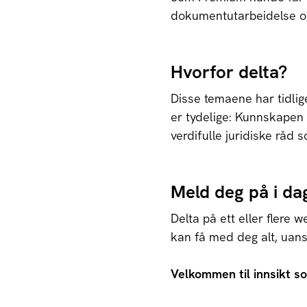
dokumentutarbeidelse og
Hvorfor delta?
Disse temaene har tidlig
er tydelige: Kunnskapen gj
verdifulle juridiske råd s
Meld deg på i da
Delta på ett eller flere w
kan få med deg alt, uans
Velkommen til innsikt som