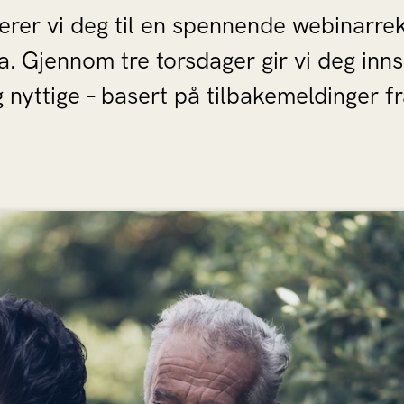
terer vi deg til en spennende webinarr
ea. Gjennom tre torsdager gir vi deg inns
 nyttige – basert på tilbakemeldinger 