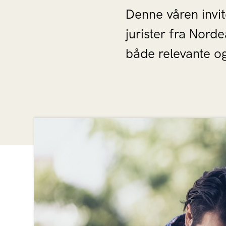
Denne våren invi
jurister fra Nord
både relevante og