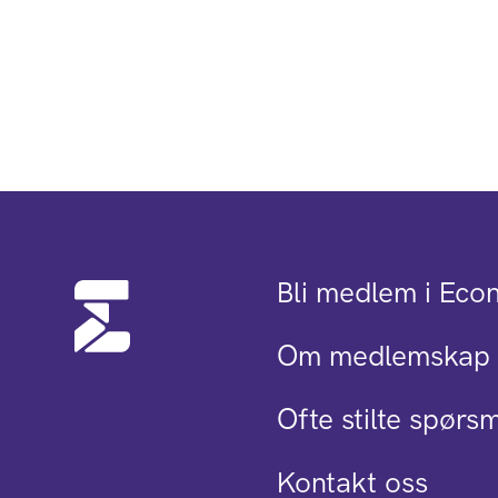
Bli medlem i Eco
Om medlemskap 
Ofte stilte spørs
Kontakt oss