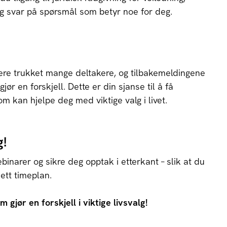
 svar på spørsmål som betyr noe for deg.
ere trukket mange deltakere, og tilbakemeldingene
ør en forskjell. Dette er din sjanse til å få
om kan hjelpe deg med viktige valg i livet.
g!
ebinarer og sikre deg opptak i etterkant – slik at du
ett timeplan.
 gjør en forskjell i viktige livsvalg!