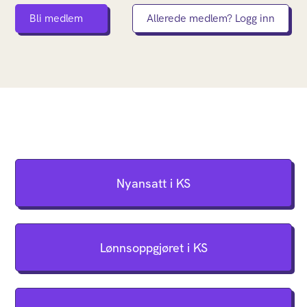
Bli medlem
Allerede medlem? Logg inn
Nyansatt i KS
Lønnsoppgjøret i KS