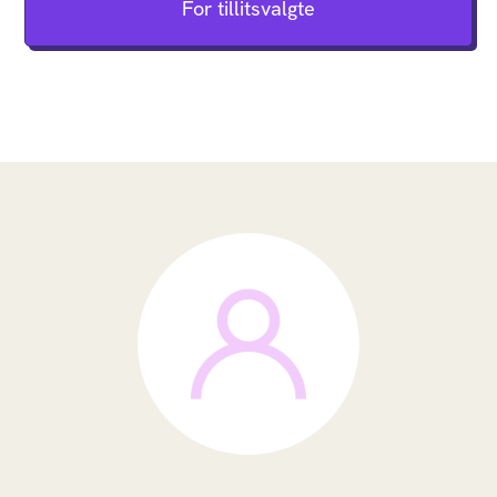
For tillitsvalgte