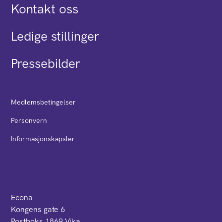
Kontakt oss
Ledige stillinger
Pressebilder
Medlemsbetingelser
Personvern
Informasjonskapsler
Econa
Kongens gate 6
Postboks 1869 Vika