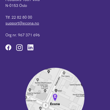
N-0153 Oslo
Tlf. 22 82 80 00
support@econa.no
Org nr. 967 371 696
Instagram