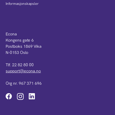
Informasjonskapsler
Econa
Kongens gate 6
Postboks 1869 Vika
N-0153 Oslo
Tlf. 22 82 80 00
support@econa.no
Org nr. 967 371 696
Instagram