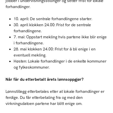
jobber i undervisningsstillinger og setter frist for lokale
forhandlinger.
10. april: De sentrale forhandlingene starter.
30. april klokken 24.00: Frist for de sentrale
forhandlingene.
7. mai: Oppstart mekling hvis partene ikke blir enige
i forhandlingene.
28. mai klokken 24.00: Frist for å bli enige i en
eventuell mekling.
Høsten: Lokale forhandlinger i de enkelte kommuner
og fylkeskommuner.
Når får du etterbetalt årets lønnsoppgjør?
Lønnstillegg etterbetales etter at lokale forhandlinger er
ferdige. Du får etterbetaling fra og med den
virkningsdatoen partene har blitt enige om.