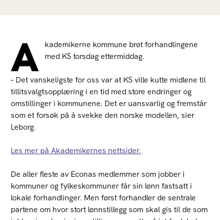
A
kademikerne kommune brøt forhandlingene
med KS torsdag ettermiddag.
– Det vanskeligste for oss var at KS ville kutte midlene til
tillitsvalgtsopplæring i en tid med store endringer og
omstillinger i kommunene. Det er uansvarlig og fremstår
som et forsøk på å svekke den norske modellen, sier
Leborg.
Les mer på Akademikernes nettsider.
De aller fleste av Econas medlemmer som jobber i
kommuner og fylkeskommuner får sin lønn fastsatt i
lokale forhandlinger. Men først forhandler de sentrale
partene om hvor stort lønnstillegg som skal gis til de som