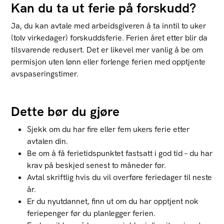
Kan du ta ut ferie på forskudd?
Ja, du kan avtale med arbeidsgiveren å ta inntil to uker
(tolv virkedager) forskuddsferie. Ferien året etter blir da
tilsvarende redusert. Det er likevel mer vanlig å be om
permisjon uten lønn eller forlenge ferien med opptjente
avspaseringstimer.
Dette bør du gjøre
Sjekk om du har fire eller fem ukers ferie etter
avtalen din.
Be om å få ferietidspunktet fastsatt i god tid – du har
krav på beskjed senest to måneder før.
Avtal skriftlig hvis du vil overføre feriedager til neste
år.
Er du nyutdannet, finn ut om du har opptjent nok
feriepenger før du planlegger ferien.