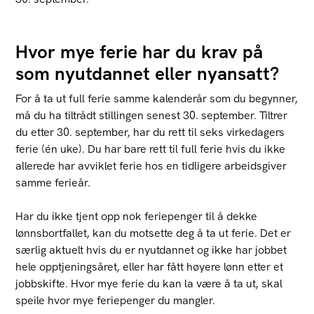
Hvor mye ferie har du krav på
som nyutdannet eller nyansatt?
For å ta ut full ferie samme kalenderår som du begynner,
må du ha tiltrådt stillingen senest 30. september. Tiltrer
du etter 30. september, har du rett til seks virkedagers
ferie (én uke). Du har bare rett til full ferie hvis du ikke
allerede har avviklet ferie hos en tidligere arbeidsgiver
samme ferieår.
Har du ikke tjent opp nok feriepenger til å dekke
lønnsbortfallet, kan du motsette deg å ta ut ferie. Det er
særlig aktuelt hvis du er nyutdannet og ikke har jobbet
hele opptjeningsåret, eller har fått høyere lønn etter et
jobbskifte. Hvor mye ferie du kan la være å ta ut, skal
speile hvor mye feriepenger du mangler.