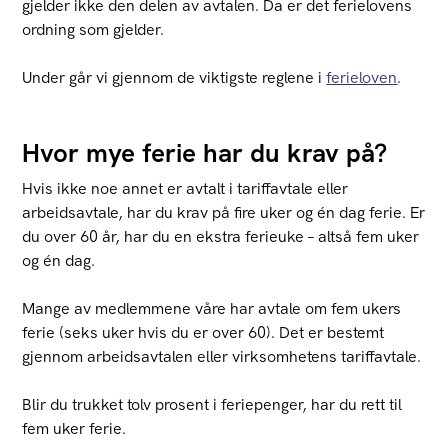
gjelder ikke den delen av avtalen. Da er det ferielovens
ordning som gjelder.
Under går vi gjennom de viktigste reglene i
ferieloven
.
Hvor mye ferie har du krav på?
Hvis ikke noe annet er avtalt i tariffavtale eller
arbeidsavtale, har du krav på fire uker og én dag ferie. Er
du over 60 år, har du en ekstra ferieuke – altså fem uker
og én dag.
Mange av medlemmene våre har avtale om fem ukers
ferie (seks uker hvis du er over 60). Det er bestemt
gjennom arbeidsavtalen eller virksomhetens tariffavtale.
Blir du trukket tolv prosent i feriepenger, har du rett til
fem uker ferie.