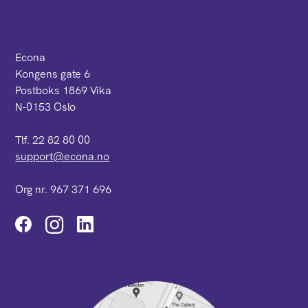
Econa
Kongens gate 6
Postboks 1869 Vika
N-0153 Oslo
Tlf. 22 82 80 00
support@econa.no
Org nr. 967 371 696
Instagram