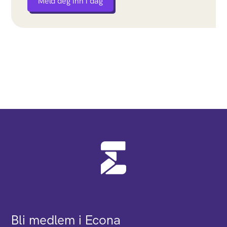
Meld deg inn i dag
Bli medlem i Econa