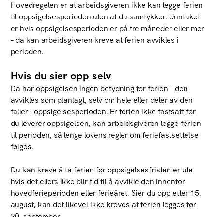
Hovedregelen er at arbeidsgiveren ikke kan legge ferien
til oppsigelsesperioden uten at du samtykker. Unntaket
er hvis oppsigelsesperioden er på tre måneder eller mer
– da kan arbeidsgiveren kreve at ferien avvikles i
perioden.
Hvis du sier opp selv
Da har oppsigelsen ingen betydning for ferien – den
avvikles som planlagt, selv om hele eller deler av den
faller i oppsigelsesperioden. Er ferien ikke fastsatt før
du leverer oppsigelsen, kan arbeidsgiveren legge ferien
til perioden, så lenge lovens regler om feriefastsettelse
følges.
Du kan kreve å ta ferien før oppsigelsesfristen er ute
hvis det ellers ikke blir tid til å avvikle den innenfor
hovedferieperioden eller ferieåret. Sier du opp etter 15.
august, kan det likevel ikke kreves at ferien legges før
30. september.