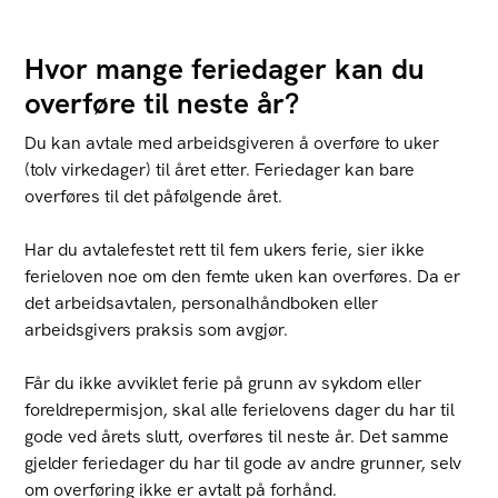
Hvor mange feriedager kan du
overføre til neste år?
Du kan avtale med arbeidsgiveren å overføre to uker
(tolv virkedager) til året etter. Feriedager kan bare
overføres til det påfølgende året.
Har du avtalefestet rett til fem ukers ferie, sier ikke
ferieloven noe om den femte uken kan overføres. Da er
det arbeidsavtalen, personalhåndboken eller
arbeidsgivers praksis som avgjør.
Får du ikke avviklet ferie på grunn av sykdom eller
foreldrepermisjon, skal alle ferielovens dager du har til
gode ved årets slutt, overføres til neste år. Det samme
gjelder feriedager du har til gode av andre grunner, selv
om overføring ikke er avtalt på forhånd.