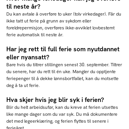
til neste år?
Du kan avtale å overføre to uker (tolv virkedager). Får du
ikke tatt ut ferie på grunn av sykdom eller
foreldrepermisjon, overføres ikke-avviklet lovbestemt
ferie automatisk til neste år.
Har jeg rett til full ferie som nyutdannet
eller nyansatt?
Bare hvis du tiltrer stillingen senest 30. september. Tiltrer
du senere, har du rett til én uke. Mangler du opptjente
feriepenger til å dekke lønnsbortfallet, kan du motsette
deg å ta ut ferie.
Hva skjer hvis jeg blir syk i ferien?
Blir du helt arbeidsufør, kan du kreve at ferien utsettes
like mange dager som du var syk. Du må dokumentere
det med legeerklæring, og ferien flyttes til senere i
ferieåret.