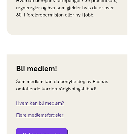
Hvordan beregnes feriepenger? Se prosentsats,
regneregler og hva som gjelder hvis du er over
60, i foreldrepermisjon eller ny i jobb.
Bli medlem!
Som medlem kan du benytte deg av Econas
omfattende karriererådgivningstilbud!
Hvem kan bli medlem?
Flere medlemsfordeler