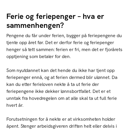
Ferie og feriepenger – hva er
sammenhengen?
Pengene du får under ferien, bygger på feriepengene du
tjente opp året før. Det er derfor ferie og feriepenger
henger så tett sammen: ferien er fri, men det er fjorårets
opptjening som betaler for den.
Som nyutdannet kan det hende du ikke har tjent opp
feriepenger ennå, og at ferien dermed blir ulønnet. Da
kan du etter ferieloven nekte å ta ut ferie der
feriepengene ikke dekker lønnsbortfallet. Det er et
unntak fra hovedregelen om at alle skal ta ut full ferie
hvert år.
Forutsetningen for å nekte er at virksomheten holder
åpent. Stenger arbeidsgiveren driften helt eller delvis i