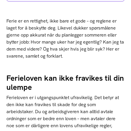
Ferie er en rettighet, ikke bare et gode – og reglene er
laget for å beskytte deg. Likevel dukker spørsmålene
gjerne opp akkurat når du planlegger sommeren eller
bytter jobb: Hvor mange uker har jeg egentlig? Kan jeg ta
dem med videre? Og hva skjer hvis jeg blir syk? Her er
svarene, samlet og forklart.
Ferieloven kan ikke fravikes til din
ulempe
Ferieloven er i utgangspunktet ufravikelig. Det betyr at
den ikke kan fravikes til skade for deg som
arbeidstaker. Du og arbeidsgiveren kan alltid avtale
ordninger som er bedre enn loven – men avtaler dere
noe som er dårligere enn lovens ufravikelige regler,