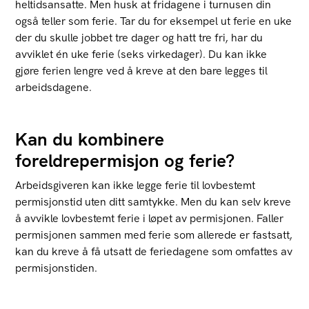
heltidsansatte. Men husk at fridagene i turnusen din
også teller som ferie. Tar du for eksempel ut ferie en uke
der du skulle jobbet tre dager og hatt tre fri, har du
avviklet én uke ferie (seks virkedager). Du kan ikke
gjøre ferien lengre ved å kreve at den bare legges til
arbeidsdagene.
Kan du kombinere
foreldrepermisjon og ferie?
Arbeidsgiveren kan ikke legge ferie til lovbestemt
permisjonstid uten ditt samtykke. Men du kan selv kreve
å avvikle lovbestemt ferie i løpet av permisjonen. Faller
permisjonen sammen med ferie som allerede er fastsatt,
kan du kreve å få utsatt de feriedagene som omfattes av
permisjonstiden.