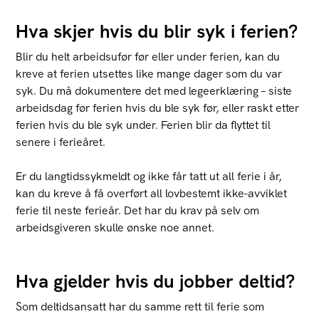
Hva skjer hvis du blir syk i ferien?
Blir du helt arbeidsufør før eller under ferien, kan du
kreve at ferien utsettes like mange dager som du var
syk. Du må dokumentere det med legeerklæring – siste
arbeidsdag før ferien hvis du ble syk før, eller raskt etter
ferien hvis du ble syk under. Ferien blir da flyttet til
senere i ferieåret.
Er du langtidssykmeldt og ikke får tatt ut all ferie i år,
kan du kreve å få overført all lovbestemt ikke-avviklet
ferie til neste ferieår. Det har du krav på selv om
arbeidsgiveren skulle ønske noe annet.
Hva gjelder hvis du jobber deltid?
Som deltidsansatt har du samme rett til ferie som