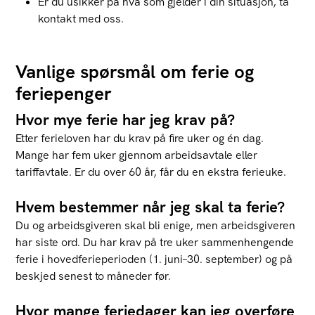
Er du usikker på hva som gjelder i din situasjon, ta
kontakt med oss.
Vanlige spørsmål om ferie og
feriepenger
Hvor mye ferie har jeg krav på?
Etter ferieloven har du krav på fire uker og én dag.
Mange har fem uker gjennom arbeidsavtale eller
tariffavtale. Er du over 60 år, får du en ekstra ferieuke.
Hvem bestemmer når jeg skal ta ferie?
Du og arbeidsgiveren skal bli enige, men arbeidsgiveren
har siste ord. Du har krav på tre uker sammenhengende
ferie i hovedferieperioden (1. juni–30. september) og på
beskjed senest to måneder før.
Hvor mange feriedager kan jeg overføre