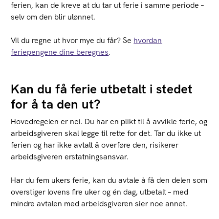
ferien, kan de kreve at du tar ut ferie i samme periode –
selv om den blir ulønnet.
Vil du regne ut hvor mye du får? Se
hvordan
feriepengene dine beregnes
.
Kan du få ferie utbetalt i stedet
for å ta den ut?
Hovedregelen er nei. Du har en plikt til å avvikle ferie, og
arbeidsgiveren skal legge til rette for det. Tar du ikke ut
ferien og har ikke avtalt å overføre den, risikerer
arbeidsgiveren erstatningsansvar.
Har du fem ukers ferie, kan du avtale å få den delen som
overstiger lovens fire uker og én dag, utbetalt – med
mindre avtalen med arbeidsgiveren sier noe annet.